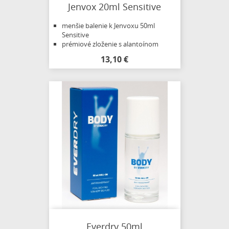
Jenvox 20ml Sensitive
menšie balenie k Jenvoxu 50ml
Sensitive
prémiové zloženie s alantoínom
13,10 €
Everdry 50ml