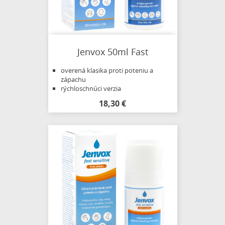
Jenvox 50ml Fast
overená klasika proti poteniu a
zápachu
rýchloschnúci verzia
18,30 €