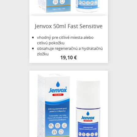
Jenvox 50ml Fast Sensitive
vhodný pre citlivé miesta alebo
citlivú pokožku
obsahuje regeneračnú a hydratačnú
zložku
19,10 €