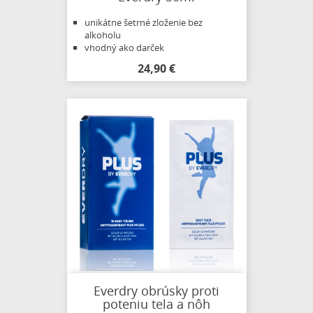
unikátne šetrné zloženie bez
alkoholu
vhodný ako darček
24,90 €
Everdry obrúsky proti
poteniu tela a nôh