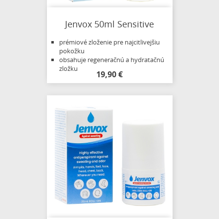
Jenvox 50ml Sensitive
prémiové zloženie pre najcitlivejšiu
pokožku
obsahuje regeneračnú a hydratačnú
zložku
19,90 €