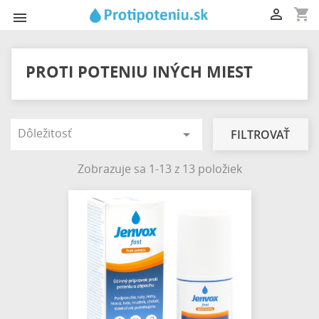
shopping_cart


PROTI POTENIU INÝCH MIEST
Dôležitosť

FILTROVAŤ
Zobrazuje sa 1-13 z 13 položiek