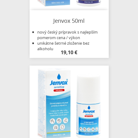
Jenvox 50ml
nový český prípravok s najlepším
pomerom cena / výkon
unikátne šetrné zloženie bez
alkoholu
19,10 €