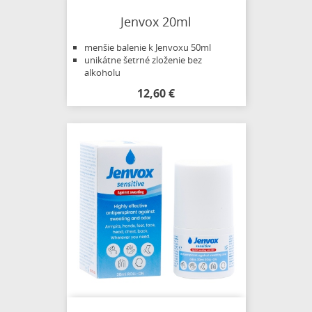
Jenvox 20ml
menšie balenie k Jenvoxu 50ml
unikátne šetrné zloženie bez
alkoholu
12,60 €