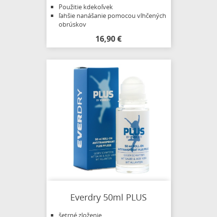
Použitie kdekoľvek
ľahšie nanášanie pomocou vlhčených
obrúskov
16,90 €
Everdry 50ml PLUS
šetrné zloženie