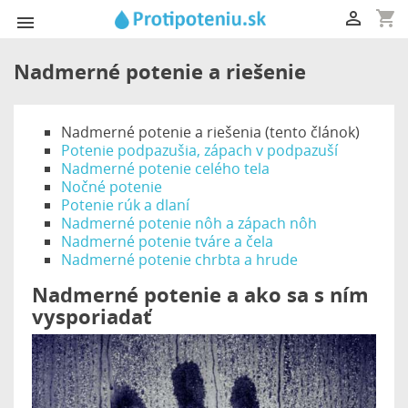
shopping_cart


Nadmerné potenie a riešenie
Nadmerné potenie a riešenia (tento článok)
Potenie podpazušia, zápach v podpazuší
Nadmerné potenie celého tela
Nočné potenie
Potenie rúk a dlaní
Nadmerné potenie nôh a zápach nôh
Nadmerné potenie tváre a čela
Nadmerné potenie chrbta a hrude
Nadmerné potenie a ako sa s ním
vysporiadať