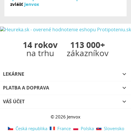
zvlášť
Jenvox
14 rokov
113 000+
na trhu
zákazníkov
LEKÁRNE

PLATBA A DOPRAVA

VÁŠ ÚČET

© 2026 Jenvox
Česká republika
France
Polska
Slovensko