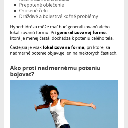
Prepotené oblečenie
Orosené čelo
Dráždivé a bolestivé kožné problémy
Hyperhidróza môže mať buď generalizovanú alebo
lokalizovanú formu. Pri
generalizovanej forme
,
ktorá je menej častá, dochádza k poteniu celého tela.
Častejšia je však
lokalizovaná forma
, pri ktorej sa
nadmerné potenie objavuje len na niektorých častiach.
Ako proti nadmernému poteniu
bojovať?