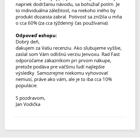
napriek dodržaniu návodu, sa bohužiaľ potím. Je
to individuálna záležitosť, na niekoho iného by
produkt dozaista zabral. Potivosť sa znížila u mňa
o cca 60% (za cca týždenný čas používania).
Odpoveď eshopu:
Dobrý deň,
ďakujem za Vašu recenziu. Ako sľubujeme vyššie,
zaslal som Vám odlišnú verziu Jenvoxu. Rad Fast
odporúčame zákazníkom pri prvom nákupe,
pretože podáva pre väčšinu ľudí najlepšie
výsledky. Samozrejme niekomu vyhovovať
nemusí, práve ako vám, ale je to iba cca 10%
populácie.
S pozdravom,
Jan Vodička