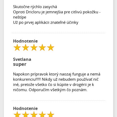
Skutočne rýchlo zasychá
Oproti Dricloru je jemnejšia pre citlivú pokožku -
neštípe
Už po prvej aplikácii znateľné účinky
Hodnotenie
Svetlana
super
Napokon prípravok ktorý naozaj funguje a nemá
konkurenciu!!!!! Nikdy už nebudem používať nič
iné, pretože všetko čo si kúpite v drogérii je k
ničomu. Odporučím všetkým čo poznám.
Hodnotenie