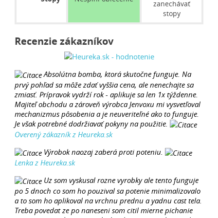
zanechávať
stopy
Recenzie zákazníkov
Absolútna bomba, ktorá skutočne funguje. Na
prvý pohľad sa môže zdať vyššia cena, ale nenechajte sa
zmiasť. Prípravok vydrží rok - aplikuje sa len 1x týždenne.
Majiteľ obchodu a zároveň výrobca Jenvoxu mi vysvetľoval
mechanizmus pôsobenia a je neuveriteľné ako to funguje.
Je však potrebné dodržiavať pokyny na použitie.
Overený zákazník z Heureka.sk
Výrobok naozaj zaberá proti poteniu.
Lenka z Heureka.sk
Uz som vyskusal rozne vyrobky ale tento funguje
po 5 dnoch co som ho pouzival sa potenie minimalizovalo
a to som ho aplikoval na vrchnu prednu a yadnu cast tela.
Treba povedat ze po naneseni som citil mierne pichanie