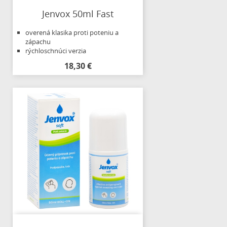
Jenvox 50ml Fast
overená klasika proti poteniu a
zápachu
rýchloschnúci verzia
18,30 €