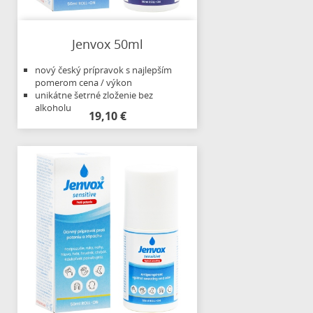
Jenvox 50ml
nový český prípravok s najlepším
pomerom cena / výkon
unikátne šetrné zloženie bez
alkoholu
19,10 €