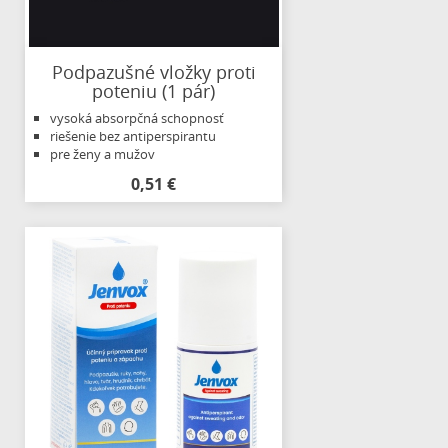
Podpazušné vložky proti
poteniu (1 pár)
vysoká absorpčná schopnosť
riešenie bez antiperspirantu
pre ženy a mužov
0,51 €