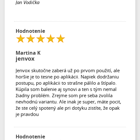
Jan Vodička
Hodnotenie
Martina K
jenvox
Jenvox skutočne zaberá už po prvom použití, ale
horšie je to tesne po aplikácii. Napiek dodržaniu
postupu, po aplikácii to strašne pálilo a štípalo.
Kúpila som balenie aj synovi a ten s tým nemal
žiadny problém. Zrejme som pre seba zvolila
nevhodnú variantu. Ale inak je super, máte pocit,
že ste celý spotený ale pri dotyku zistíte, že opak
je pravdou
Hodnotenie