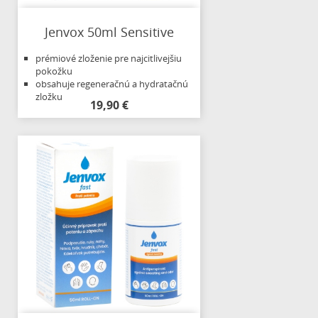
Jenvox 50ml Sensitive
prémiové zloženie pre najcitlivejšiu
pokožku
obsahuje regeneračnú a hydratačnú
zložku
19,90 €