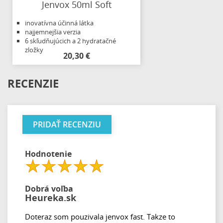
Jenvox 50ml Soft
inovatívna účinná látka
najjemnejšia verzia
6 skľudňujúcich a 2 hydratačné
zložky
20,30 €
RECENZIE
PRIDAŤ RECENZIU
Hodnotenie
Dobrá voľba
Heureka.sk
Doteraz som pouzivala jenvox fast. Takze to