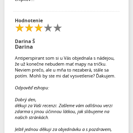
Hodnotenie
Darina Š
Darina
Antiperspirant som si u Vás objednala s nádejou,
že už konečne nebudem mať mapy na tričku.
Neviem prečo, ale u mňa to nezaberá, stále sa
potím. Mohli by ste mi dať vysvetlenie? Ďakujem.
Odpověď eshopu:
Dobrý den,
děkuji za Vaši recenzi. Zašleme vám odlišnou verzi
zdarma s jinou účinnou látkou, jak slibujeme na
našich stránkách.
Ještě jednou děkuji za objednávku a s pozdravem,