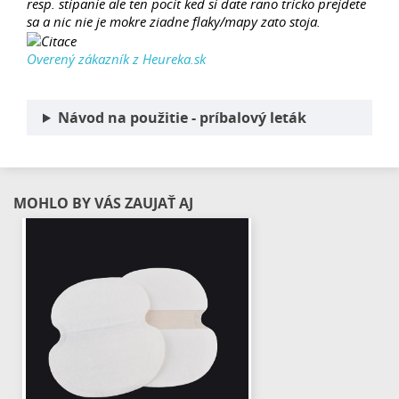
resp. stipanie ale ten pocit ked si date rano tricko prejdete
sa a nic nie je mokre ziadne flaky/mapy zato stoja.
Overený zákazník z Heureka.sk
Návod na použitie - príbalový leták
MOHLO BY VÁS ZAUJAŤ AJ