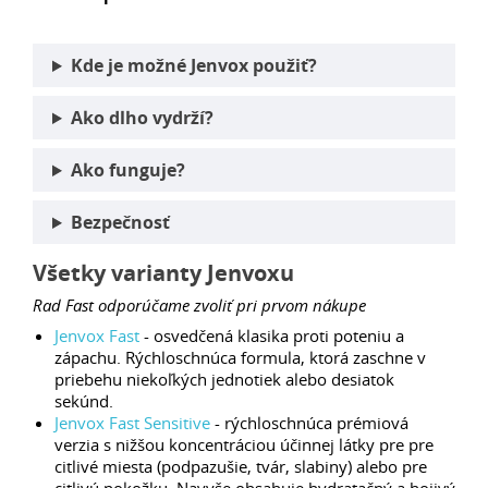
Kde je možné Jenvox použiť?
Ako dlho vydrží?
Ako funguje?
Bezpečnosť
Všetky varianty Jenvoxu
Rad Fast odporúčame zvoliť pri prvom nákupe
Jenvox Fast
- osvedčená klasika proti poteniu a
zápachu. Rýchloschnúca formula, ktorá zaschne v
priebehu niekoľkých jednotiek alebo desiatok
sekúnd.
Jenvox Fast Sensitive
- rýchloschnúca prémiová
verzia s nižšou koncentráciou účinnej látky pre pre
citlivé miesta (podpazušie, tvár, slabiny) alebo pre