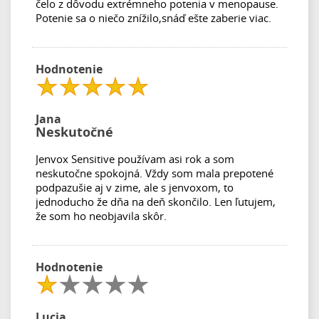
čelo z dôvodu extrémneho potenia v menopause.
Potenie sa o niečo znížilo,snáď ešte zaberie viac.
Hodnotenie
Jana
Neskutočné
Jenvox Sensitive používam asi rok a som
neskutočne spokojná. Vždy som mala prepotené
podpazušie aj v zime, ale s jenvoxom, to
jednoducho že dňa na deň skončilo. Len ľutujem,
že som ho neobjavila skôr.
Hodnotenie
Lucia