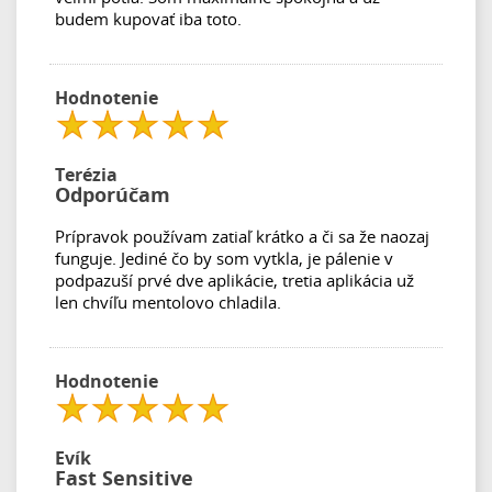
budem kupovať iba toto.
Hodnotenie
Terézia
Odporúčam
Prípravok používam zatiaľ krátko a či sa že naozaj
funguje. Jediné čo by som vytkla, je pálenie v
podpazuší prvé dve aplikácie, tretia aplikácia už
len chvíľu mentolovo chladila.
Hodnotenie
Evík
Fast Sensitive