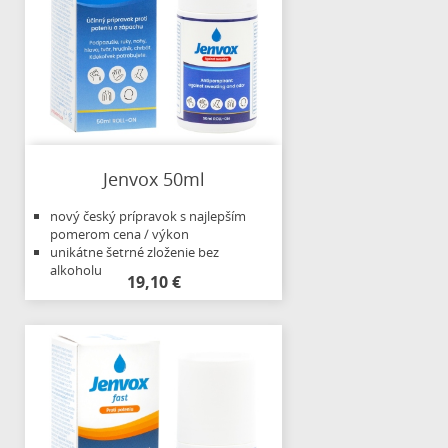
Jenvox 50ml
nový český prípravok s najlepším
pomerom cena / výkon
unikátne šetrné zloženie bez
alkoholu
19,10 €