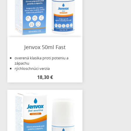
Jenvox 50ml Fast
overená klasika proti poteniu a
zápachu
rýchloschnúci verzia
18,30 €