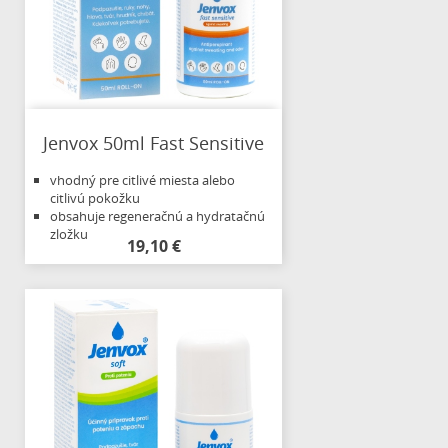
Jenvox 50ml Fast Sensitive
vhodný pre citlivé miesta alebo
citlivú pokožku
obsahuje regeneračnú a hydratačnú
zložku
19,10 €