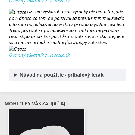
Overený zákazník z Heureka.sk
Uz som vyskusal rozne vyrobky ale tento funguje
po 5 dnoch co som ho pouzival sa potenie minimalizovalo
a to som ho aplikoval na vrchnu prednu a yadnu cast tela.
Treba povedat ze po naneseni som citil mierne pichanie
resp. stipanie ale ten pocit ked si date rano tricko prejdete
sa a nic nie je mokre ziadne flaky/mapy zato stoja.
Overený zákazník z Heureka.sk
Návod na použitie - príbalový leták
MOHLO BY VÁS ZAUJAŤ AJ