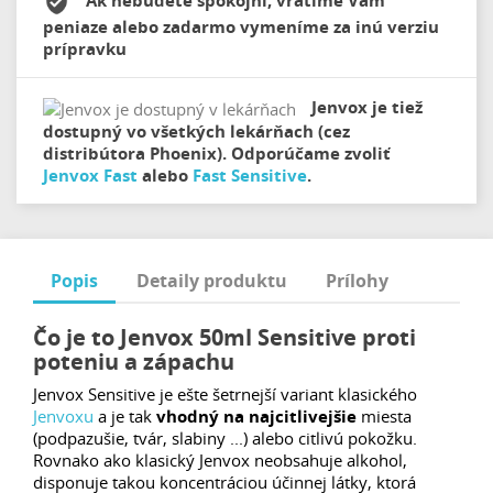
peniaze alebo zadarmo vymeníme za inú verziu
prípravku
Jenvox je tiež
dostupný vo všetkých lekárňach (cez
distribútora Phoenix). Odporúčame zvoliť
Jenvox Fast
alebo
Fast Sensitive
.
Popis
Detaily produktu
Prílohy
Čo je to Jenvox 50ml Sensitive proti
poteniu a zápachu
Jenvox Sensitive je ešte šetrnejší variant klasického
Jenvoxu
a je tak
vhodný na najcitlivejšie
miesta
(podpazušie, tvár, slabiny ...) alebo citlivú pokožku.
Rovnako ako klasický Jenvox neobsahuje alkohol,
disponuje takou koncentráciou účinnej látky, ktorá