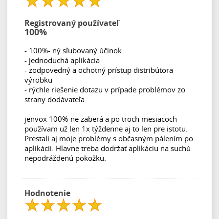
Registrovaný používateľ
100%
- 100%- ný sľubovaný účinok
- jednoduchá aplikácia
- zodpovedný a ochotný prístup distribútora
výrobku
- rýchle riešenie dotazu v prípade problémov zo
strany dodávateľa
jenvox 100%-ne zaberá a po troch mesiacoch
používam už len 1x týždenne aj to len pre istotu.
Prestali aj moje problémy s občasným pálením po
aplikácii. Hlavne treba dodržať aplikáciu na suchú
nepodráždenú pokožku.
Hodnotenie