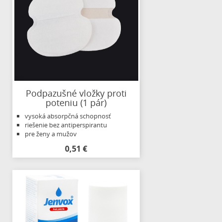
Podpazušné vložky proti
poteniu (1 pár)
vysoká absorpčná schopnosť
riešenie bez antiperspirantu
pre ženy a mužov
0,51 €