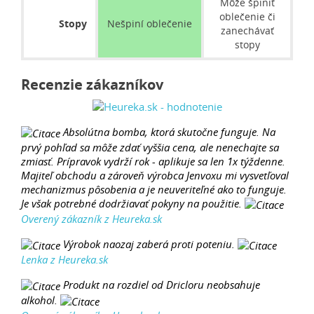
Môže špiniť
oblečenie či
Stopy
Nešpiní oblečenie
zanechávať
stopy
Recenzie zákazníkov
Absolútna bomba, ktorá skutočne funguje. Na
prvý pohľad sa môže zdať vyššia cena, ale nenechajte sa
zmiasť. Prípravok vydrží rok - aplikuje sa len 1x týždenne.
Majiteľ obchodu a zároveň výrobca Jenvoxu mi vysvetľoval
mechanizmus pôsobenia a je neuveriteľné ako to funguje.
Je však potrebné dodržiavať pokyny na použitie.
Overený zákazník z Heureka.sk
Výrobok naozaj zaberá proti poteniu.
Lenka z Heureka.sk
Produkt na rozdiel od Dricloru neobsahuje
alkohol.