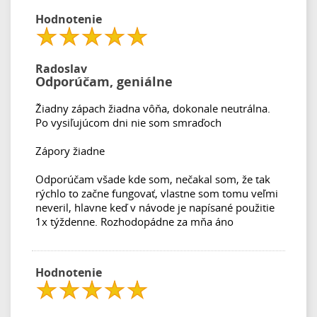
Hodnotenie
Radoslav
Odporúčam, geniálne
Žiadny zápach žiadna vôňa, dokonale neutrálna.
Po vysiľujúcom dni nie som smraďoch
Zápory žiadne
Odporúčam všade kde som, nečakal som, že tak
rýchlo to začne fungovať, vlastne som tomu veľmi
neveril, hlavne keď v návode je napísané použitie
1x týždenne. Rozhodopádne za mňa áno
Hodnotenie