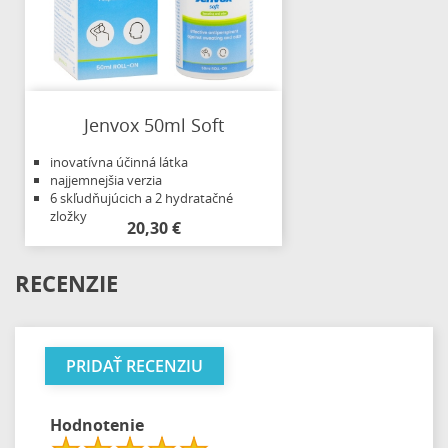
Jenvox 50ml Soft
inovatívna účinná látka
najjemnejšia verzia
6 skľudňujúcich a 2 hydratačné
zložky
20,30 €
RECENZIE
PRIDAŤ RECENZIU
Hodnotenie