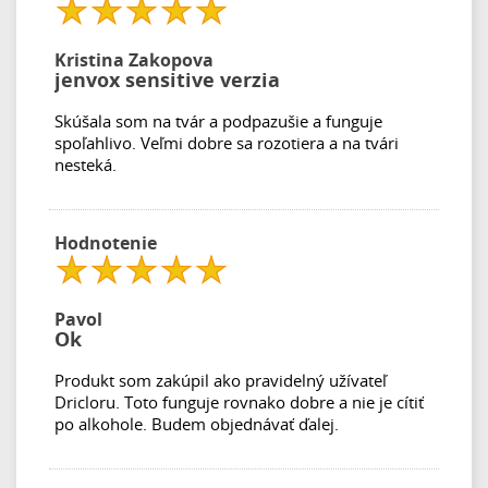
Kristina Zakopova
jenvox sensitive verzia
Skúšala som na tvár a podpazušie a funguje
spoľahlivo. Veľmi dobre sa rozotiera a na tvári
nesteká.
Hodnotenie
Pavol
Ok
Produkt som zakúpil ako pravidelný užívateľ
Dricloru. Toto funguje rovnako dobre a nie je cítiť
po alkohole. Budem objednávať ďalej.