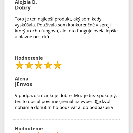
Alojzia D.
Dobry
Toto je ten najlepší produkt, aký som kedy
vyskúšala. Používala som konkurenčné v spreji,
ktorý trochu fungova, ale toto funguje oveľa lepšie
a hlavne nesteká.
Hodnotenie
Alena
JEnvox
V podpazuší účinkuje dobre. Muž je tiež spokojný,
ten to dostal povinne (nemal na výber :))))) kvôli
nohám a donútim ho používať aj do podpazušia.
Hodnotenie