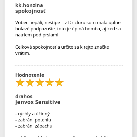
kk.honzina
spokojnosť
Vôbec nepáli, neštípe... z Dricloru som mala úplne
boľavé podpazušie, toto je úplná bomba, aj keď sa
natriem pod prsiami!
Celková spokojnosť a určite sa k tejto značke
vrátim.
Hodnotenie
drahos
Jenvox Sensitive
- rýchly a účinný
- zabráni poteniu
- zabráni zápachu